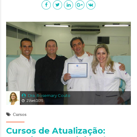
Dra. Rosemary Couto
21/set/2015
Cursos
Cursos de Atualização: