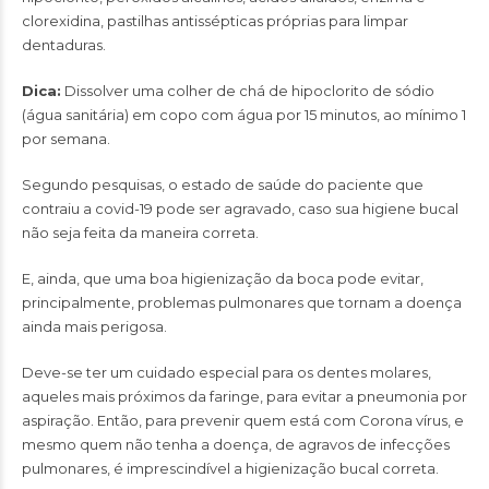
clorexidina, pastilhas antissépticas próprias para limpar
dentaduras.
Dica:
Dissolver uma colher de chá de hipoclorito de sódio
(água sanitária) em copo com água por 15 minutos, ao mínimo 1
por semana.
Segundo pesquisas, o estado de saúde do paciente que
contraiu a covid-19 pode ser agravado, caso sua higiene bucal
não seja feita da maneira correta.
E, ainda, que uma boa higienização da boca pode evitar,
principalmente, problemas pulmonares que tornam a doença
ainda mais perigosa.
Deve-se ter um cuidado especial para os dentes molares,
aqueles mais próximos da faringe, para evitar a pneumonia por
aspiração. Então, para prevenir quem está com Corona vírus, e
mesmo quem não tenha a doença, de agravos de infecções
pulmonares, é imprescindível a higienização bucal correta.