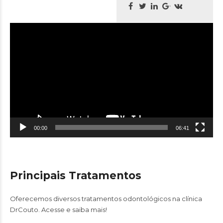
Tocador
de
vídeo
00:00
06:41
Principais Tratamentos
Oferecemos diversos tratamentos odontológicos na clínica
DrCouto. Acesse e saiba mais!