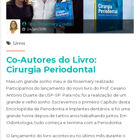
Dra. Rosemary Couto
24/jan/2016
Livros
Co-Autores do Livro:
Cirurgia Periodontal
Mais um grande sonho meu e da Rosemary realizado.
Participamos do lançamento do novo livro do Prof.
Cesario
Antonio Duarte
da USP-SP. Para nós, foi a realização de um
grande e velho sonho. Escrevemos o primeiro Capítulo desta
Enciclopédia de Periodontia e Implantes dentários, e foi uma
grande honra depois de tantos anos trabalhando juntos. Em
Odontologia, tudo começa e termina com a Periodontia.
O lançamento do livro aconteceu no último mês durante o