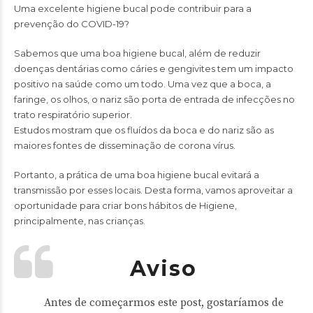
Uma excelente higiene bucal pode contribuir para a
prevenção do COVID-19?
Sabemos que uma boa higiene bucal, além de reduzir
doenças dentárias como cáries e gengivites tem um impacto
positivo na saúde como um todo. Uma vez que a boca, a
faringe, os olhos, o nariz são porta de entrada de infecções no
trato respiratório superior.
Estudos mostram que os fluídos da boca e do nariz são as
maiores fontes de disseminação de corona vírus.
Portanto, a prática de uma boa higiene bucal evitará a
transmissão por esses locais. Desta forma, vamos aproveitar a
oportunidade para criar bons hábitos de Higiene,
principalmente, nas crianças.
Aviso
Antes de começarmos este post, gostaríamos de