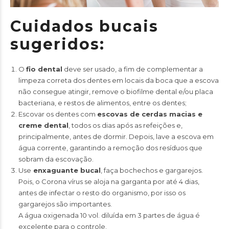
Cuidados bucais
sugeridos:
O
fio dental
deve ser usado, a fim de complementar a
limpeza correta dos dentes em locais da boca que a escova
não consegue atingir, remove o biofilme dental e/ou placa
bacteriana, e restos de alimentos, entre os dentes;
Escovar os dentes com
escovas de cerdas macias e
creme dental
, todos os dias após as refeições e,
principalmente, antes de dormir. Depois, lave a escova em
água corrente, garantindo a remoção dos resíduos que
sobram da escovação.
Use
enxaguante bucal
, faça bochechos e gargarejos.
Pois, o Corona vírus se aloja na garganta por até 4 dias,
antes de infectar o resto do organismo, por isso os
gargarejos são importantes.
A água oxigenada 10 vol. diluída em 3 partes de água é
excelente para o controle.