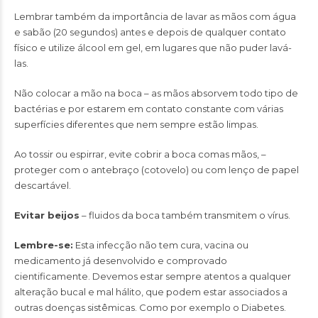
Lembrar também da importância de lavar as mãos com água
e sabão (20 segundos) antes e depois de qualquer contato
físico e utilize álcool em gel, em lugares que não puder lavá-
las.
Não colocar a mão na boca – as mãos absorvem todo tipo de
bactérias e por estarem em contato constante com várias
superfícies diferentes que nem sempre estão limpas.
Ao tossir ou espirrar, evite cobrir a boca comas mãos, –
proteger com o antebraço (cotovelo) ou com lenço de papel
descartável.
Evitar beijos
– fluidos da boca também transmitem o vírus.
Lembre-se:
Esta infecção não tem cura, vacina ou
medicamento já desenvolvido e comprovado
cientificamente. Devemos estar sempre atentos a qualquer
alteração bucal e mal hálito, que podem estar associados a
outras doenças sistêmicas. Como por exemplo o Diabetes.