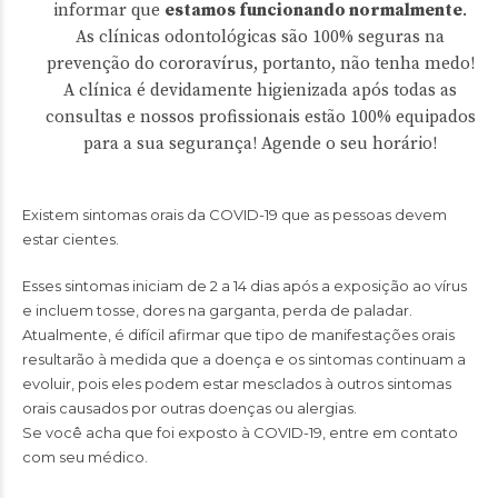
informar que
estamos funcionando normalmente
.
As clínicas odontológicas são 100% seguras na
prevenção do cororavírus, portanto, não tenha medo!
A clínica
é devidamente higienizada após todas as
consultas e nossos profissionais estão 100% equipados
para a sua segurança! Agende o seu horário!
Existem sintomas orais da COVID-19 que as pessoas devem
estar cientes.
Esses sintomas iniciam de 2 a 14 dias após a exposição ao vírus
e incluem tosse, dores na garganta, perda de paladar.
Atualmente, é difícil afirmar que tipo de manifestações orais
resultarão à medida que a doença e os sintomas continuam a
evoluir, pois eles podem estar mesclados à outros sintomas
orais causados por outras doenças ou alergias.
Se você acha que foi exposto à COVID-19, entre em contato
com seu médico.