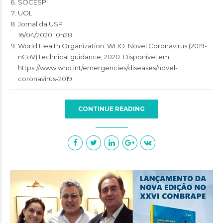
SOCESP
UOL
Jornal da USP
16/04/2020 10h28
World Health Organization. WHO. Novel Coronavirus (2019-
nCoV) technical guidance, 2020. Disponível em:
https://www.who.int/emergencies/diseases/novel-
coronavirus-2019
CONTINUE READING