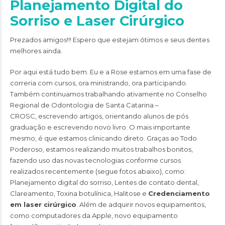
Planejamento Digital do
Sorriso e Laser Cirúrgico
Prezados amigos!!! Espero que estejam ótimos e seus dentes
melhores ainda.
Por aqui está tudo bem. Eu e a Rose estamos em uma fase de
correria com cursos, ora ministrando, ora participando.
Também continuamos trabalhando ativamente no Conselho
Regional de Odontologia de Santa Catarina –
CROSC
, escrevendo artigos, orientando alunos de pós
graduação e escrevendo novo livro. O mais importante
mesmo, é que estamos clinicando direto. Graças ao Todo
Poderoso, estamos realizando muitos trabalhos bonitos,
fazendo uso das novas tecnologias conforme cursos
realizados recentemente (segue fotos abaixo), como:
Planejamento digital do sorriso
,
Lentes de contato dental
,
Clareamento
,
Toxina botulínica
,
Halitose
e
Credenciamento
em laser cirúrgico
. Além de adquirir novos equipamentos,
como computadores da Apple, novo equipamento