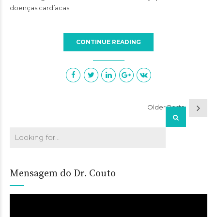
doenças cardíacas.
CONTINUE READING
Older Posts
Mensagem do Dr. Couto