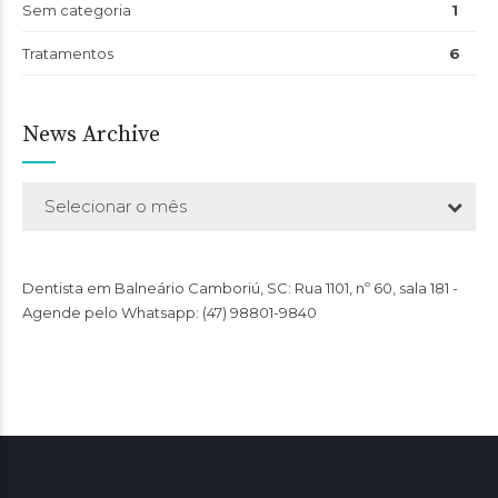
Sem categoria
1
Tratamentos
6
News Archive
Selecionar o mês
Dentista em Balneário Camboriú, SC: Rua 1101, nº 60, sala 181 -
Agende pelo Whatsapp:
(47) 98801-9840