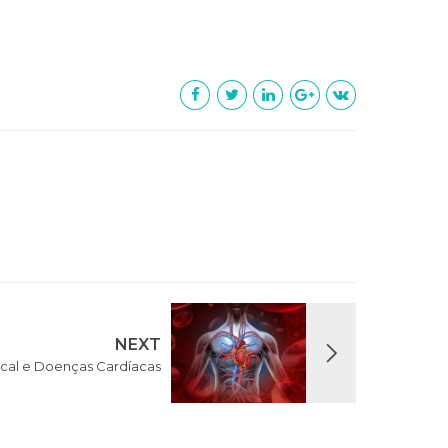
NEXT
cal e Doenças Cardíacas