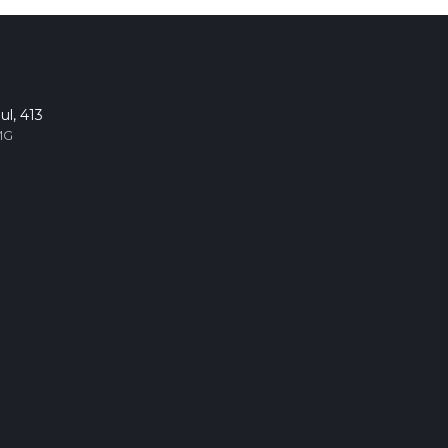
ul, 413
MG