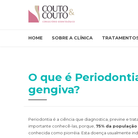
HOME
SOBRE A CLÍNICA
TRATAMENTO
O que é Periodonti
gengiva?
Periodontia é a ciência que diagnostica, previne e tra
importante conhecê-las, porque,
75% da população
conhecida como piorréia. Esta doença usualmente ind