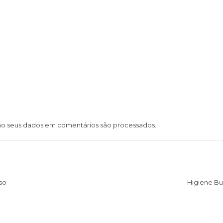
o seus dados em comentários são processados
.
iso
Higiene Bu