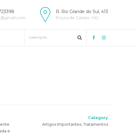
723398
R. Rio Grande do Sul, 413
o@gmail.com
Poços de Caldas - MG
Category
ente
Artigos Importantes, Tratamentos
ada e