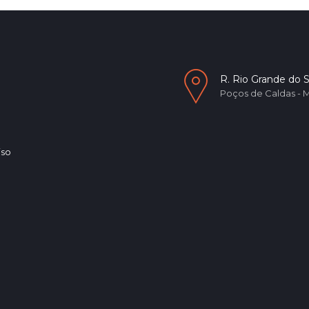
R. Rio Grande do S
Poços de Caldas - 
iso