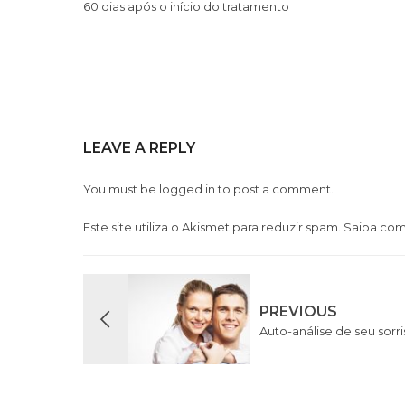
60 dias após o início do tratamento
LEAVE A REPLY
You must be
logged in
to post a comment.
Este site utiliza o Akismet para reduzir spam.
Saiba com
PREVIOUS
Auto-análise de seu sorr